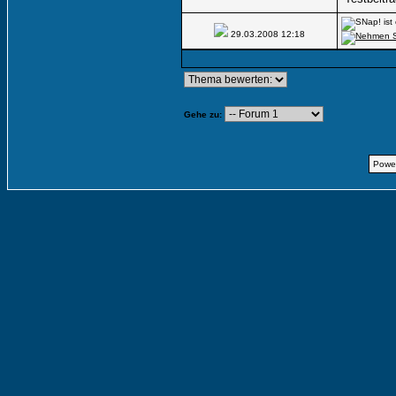
29.03.2008
12:18
Gehe zu:
Powe