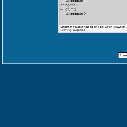
(Mehrfache Markierungen sind bei vielen Browsern 
"Ctrl/Strg" möglich.)
Powe