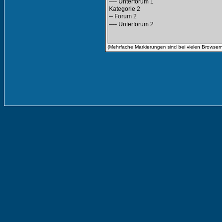
(Mehrfache Markierungen sind bei vielen Browsern 