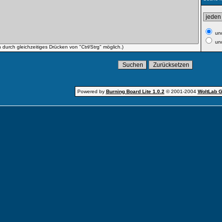
un
und
durch gleichzeitiges Drücken von "Ctrl/Strg" möglich.)
Powered by
Burning Board Lite 1.0.2
© 2001-2004
WoltLab 