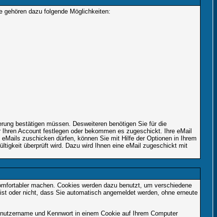
le gehören dazu folgende Möglichkeiten:
ierung bestätigen müssen. Desweiteren benötigen Sie für die
r Ihren Account festlegen oder bekommen es zugeschickt. Ihre eMail
eMails zuschicken dürfen, können Sie mit Hilfe der Optionen in Ihrem
ltigkeit überprüft wird. Dazu wird Ihnen eine eMail zugeschickt mit
komfortabler machen. Cookies werden dazu benutzt, um verschiedene
 ist oder nicht, dass Sie automatisch angemeldet werden, ohne erneute
Benutzername und Kennwort in einem Cookie auf Ihrem Computer