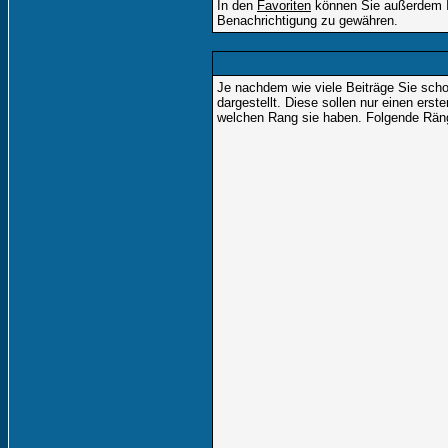
In den
Favoriten
können Sie außerdem Ih
Benachrichtigung zu gewähren.
Je nachdem wie viele Beiträge Sie sch
dargestellt. Diese sollen nur einen erst
welchen Rang sie haben. Folgende Ränge