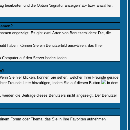
g bearbeiten und die Option 'Signatur anzeigen' ab- bzw. anwählen.
rnamen?
rnamen angezeigt. Es gibt zwei Arten von Benutzerbildern: Die, die
laubt haben, können Sie ein Benutzerbild auswählen, das Ihrer
em Computer auf den Server hochzuladen.
te?
 Wenn Sie
hier
klicken, können Sie sehen, welcher Ihrer Freunde gerade
hrer Freunde-Liste hinzufügen, indem Sie auf diesen Button
in dem
n, werden die Beiträge dieses Benutzers nicht angezeigt. Der Benutzer
n einem Forum oder Thema, das Sie in Ihre Favoriten aufnehmen