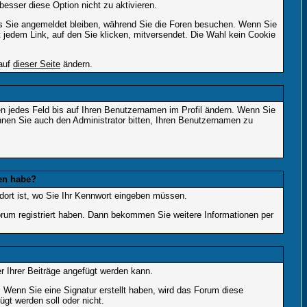
besser diese Option nicht zu aktivieren.
ss Sie angemeldet bleiben, während Sie die Foren besuchen. Wenn Sie
 jedem Link, auf den Sie klicken, mitversendet. Die Wahl kein Cookie
 auf
dieser Seite
ändern.
nnen jedes Feld bis auf Ihren Benutzernamen im Profil ändern. Wenn Sie
nnen Sie auch den Administrator bitten, Ihren Benutzernamen zu
en habe?
l dort ist, wo Sie Ihr Kennwort eingeben müssen.
rum registriert haben. Dann bekommen Sie weitere Informationen per
r Ihrer Beiträge angefügt werden kann.
. Wenn Sie eine Signatur erstellt haben, wird das Forum diese
gt werden soll oder nicht.