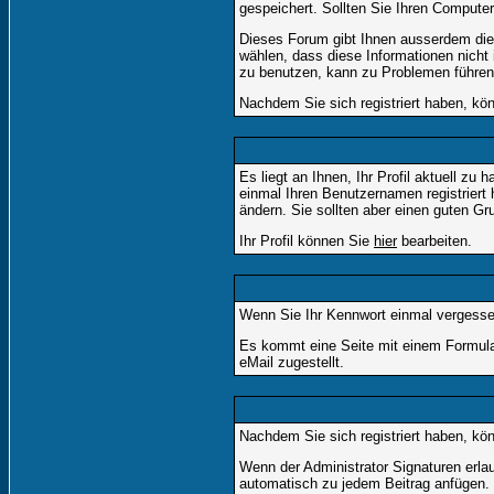
gespeichert. Sollten Sie Ihren Computer 
Dieses Forum gibt Ihnen ausserdem die 
wählen, dass diese Informationen nicht
zu benutzen, kann zu Problemen führen
Nachdem Sie sich registriert haben, kön
Es liegt an Ihnen, Ihr Profil aktuell z
einmal Ihren Benutzernamen registriert
ändern. Sie sollten aber einen guten G
Ihr Profil können Sie
hier
bearbeiten.
Wenn Sie Ihr Kennwort einmal vergessen
Es kommt eine Seite mit einem Formula
eMail zugestellt.
Nachdem Sie sich registriert haben, kön
Wenn der Administrator Signaturen erlau
automatisch zu jedem Beitrag anfügen. S