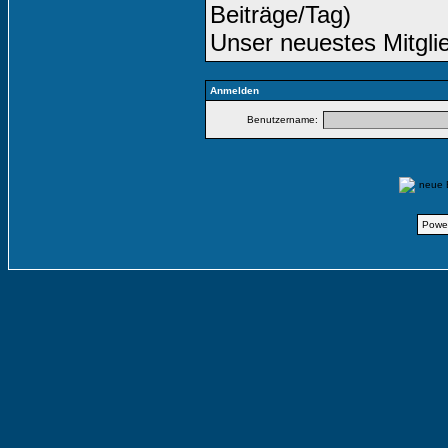
Beiträge/Tag)
Unser neuestes Mitgli
Anmelden
Benutzername:
neue
Powe