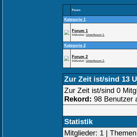
Foren
Kategorie 1
Forum 1
Inklusive:
Unterforum 1
,
Kategorie 2
Forum 2
Inklusive:
Unterforum 2
,
Zur Zeit ist/sind 13 
Zur Zeit ist/sind 0 Mi
Rekord:
98 Benutzer 
Statistik
Mitglieder: 1 | Themen: