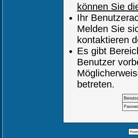
können Sie die
Ihr Benutzera
Melden Sie si
kontaktieren d
Es gibt Berei
Benutzer vorb
Möglicherweis
betreten.
Benutz
Passwor
Powe