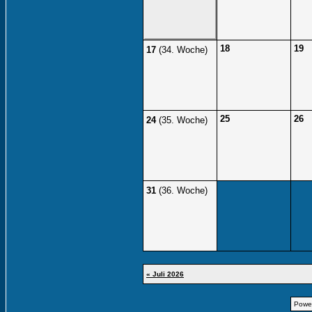
18
19
17
(34. Woche)
25
26
24
(35. Woche)
31
(36. Woche)
« Juli 2026
Powe