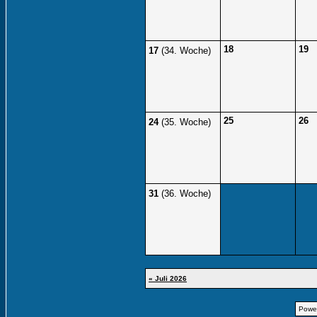
18
19
17
(34. Woche)
25
26
24
(35. Woche)
31
(36. Woche)
« Juli 2026
Powe